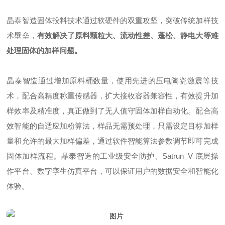
晶泰智造固体投料技术通过软硬件的双重攻坚，突破传统加样技
术壁垒，
有效解决了原料颗粒大、流动性差、蓬松、静电大等难
处理固体的加样问题。
晶泰智造通过增加原料桶数量，使用先进的压电陶瓷激震等技
术，配合高精度称重传感器，扩大接收容器兼容性，有效提升加
样效率及精准度，真正做到了无人值守固体加样自动化。配合高
效智能的自适应加粉算法，样品无需预处理，只需设定目标加样
量和允许的最大加样偏差，通过软件智能算法参数调节即可完成
固体加样流程。晶泰智造的工业级安全防护、Satrun_V 底层操
作平台、数字孪生仿真平台，可以保证用户的数据安全和智能化
体验。