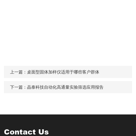
上一篇：
桌面型固体加样仪适用于哪些客户群体
下一篇：
晶泰科技自动化高通量实验筛选应用报告
Contact Us