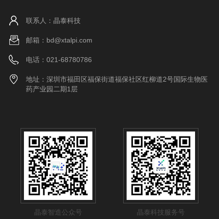
联系人：晶泰科技
邮箱：bd@xtalpi.com
电话：021-68780786
地址：深圳市福田区福保街道福保社区红柳道2号国际生物医
药产业园二期1层
晶泰智造公众号
晶泰科技服务号