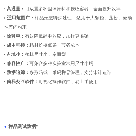
•
高通量：
可放置多种固体原料和接收容器，全面提升效率
•
适用范围广：
样品无需特殊处理，适用于大颗粒、蓬松、流动
性差的粉末
•
除静电：
有效降低静电效应，加样更准确
•
成本可控：
耗材价格低廉，节省成本
•
占地小：
整机尺寸小，桌面型
•
兼容性广：
可兼容多种实验室常用尺寸小瓶
•
数据追踪：
条形码或二维码样品管理，支持审计追踪
•
简易交互软件：
可视化操作软件，易上手使用
●
样品测试数据*