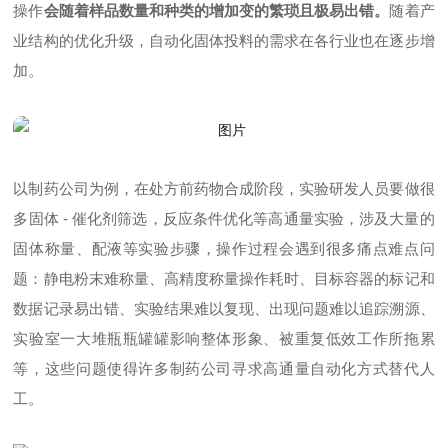
操作
会随着样品数量和种类的增加变的繁琐且极易出错。
随着产
业结构的优化升级，自动化固体投料的需求在各行业也在逐步增
加。
以制药公司为例，在处方前药物合成阶段，实验研发人员要做很
多固体 - 催化剂筛选，反应条件优化等高通量实验，涉及大量的
固体称量、配液等实验步骤，操作过程会遇到很多痛点难点问
题：静电粉末难称量、高精度称量操作耗时、目标容器的标记和
数据记录易出错、实验结果难以复现、出现问题难以追踪溯源、
实验室一大堆瓶瓶罐罐影响整体形象、被重复低效工作所拖累
等，这些问题使得许多制药公司寻求高通量自动化方式替代人
工。