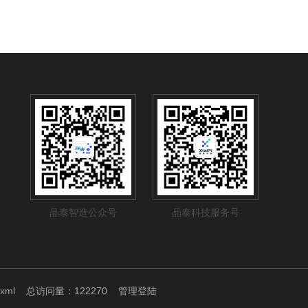
晶泰智造公众号
晶泰科技服务号
.xml
总访问量：122270
管理登陆