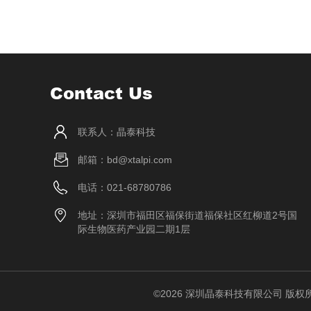
Contact Us
联系人：晶泰科技
邮箱：bd@xtalpi.com
电话：021-68780786
地址：深圳市福田区福保街道福保社区红柳道2号国
际生物医药产业园二期1层
©2026 深圳晶泰科技有限公司 版