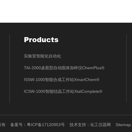
Products
实验室智能化自动化
TAI-2000桌面型自动固体加样仪ChemPlus®
ISSW-1000智能合成工作站XmartChem®
ICSW-1000智能结晶工作站XtalComplete®
权所有
备案号：粤ICP备17120953号
技术支持：
化工仪器网
Sitemap