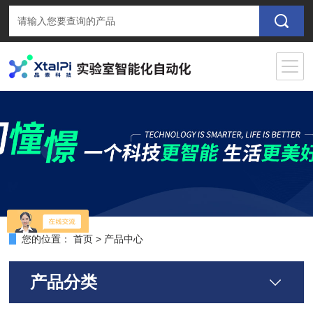
您的位置：
首页
>
产品中心
产品分类