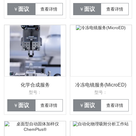
面议
面议
￥
查看详情
￥
查看详情
化学合成服务
冷冻电镜服务(MicroED)
型号：
型号：
面议
面议
￥
查看详情
￥
查看详情