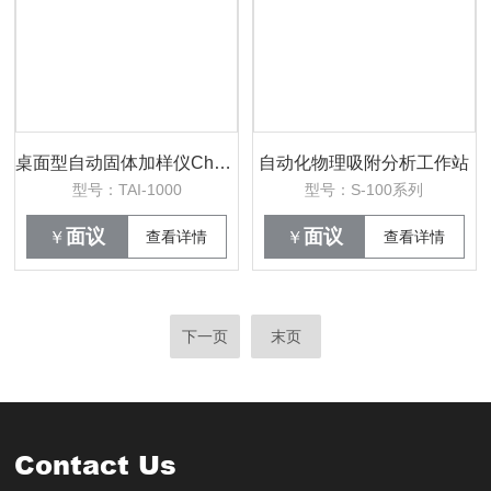
桌面型自动固体加样仪ChemPlus®
自动化物理吸附分析工作站
型号：TAI-1000
型号：S-100系列
面议
面议
￥
查看详情
￥
查看详情
下一页
末页
Contact Us