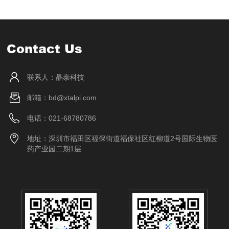
Contact Us
联系人：晶泰科技
邮箱：bd@xtalpi.com
电话：021-68780786
地址：深圳市福田区福保街道福保社区红柳道2号国际生物医
药产业园二期1层