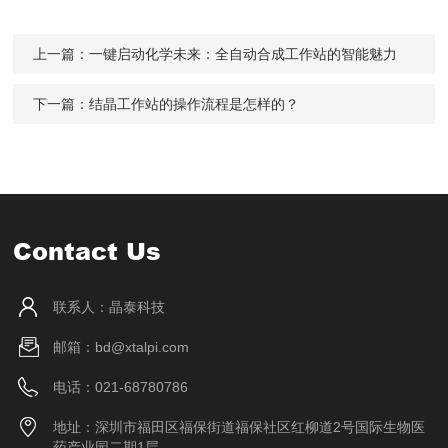
上一篇：
一键启动化学未来：全自动合成工作站的智能魅力
下一篇：
结晶工作站的操作流程是怎样的？
Contact Us
联系人：晶泰科技
邮箱：bd@xtalpi.com
电话：021-68780786
地址：深圳市福田区福保街道福保社区红柳道2号国际生物医
药产业园二期1层