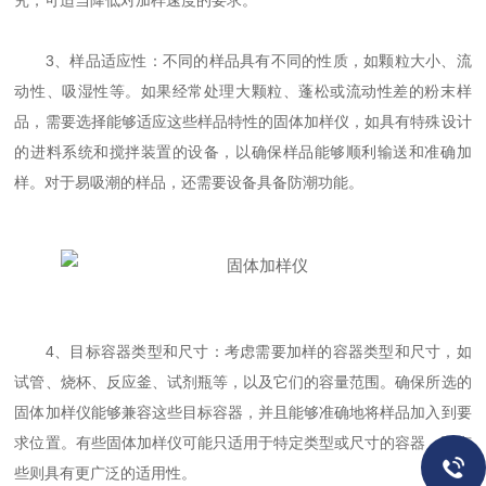
究，可适当降低对加样速度的要求。
3、样品适应性：不同的样品具有不同的性质，如颗粒大小、流
动性、吸湿性等。如果经常处理大颗粒、蓬松或流动性差的粉末样
品，需要选择能够适应这些样品特性的固体加样仪，如具有特殊设计
的进料系统和搅拌装置的设备，以确保样品能够顺利输送和准确加
样。对于易吸潮的样品，还需要设备具备防潮功能。
4、目标容器类型和尺寸：考虑需要加样的容器类型和尺寸，如
试管、烧杯、反应釜、试剂瓶等，以及它们的容量范围。确保所选的
固体加样仪能够兼容这些目标容器，并且能够准确地将样品加入到要
求位置。有些固体加样仪可能只适用于特定类型或尺寸的容器，而有
些则具有更广泛的适用性。