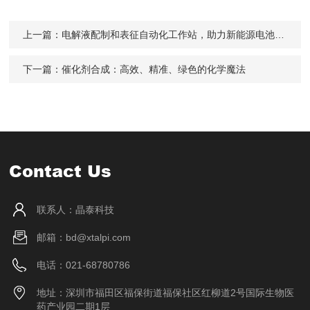
上一篇：
电解液配制和表征自动化工作站，助力新能源电池效率提升！
下一篇：
催化剂合成：高效、精准、绿色的化学魔法
Contact Us
联系人：晶泰科技
邮箱：bd@xtalpi.com
电话：021-68780786
地址：深圳市福田区福保街道福保社区红柳道2号国际生物医
药产业园二期1层