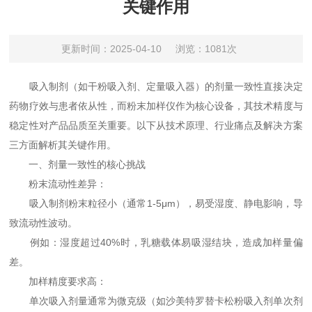
关键作用
更新时间：2025-04-10
浏览：1081次
吸入制剂（如干粉吸入剂、定量吸入器）的剂量一致性直接决定
药物疗效与患者依从性，而粉末加样仪作为核心设备，其技术精度与
稳定性对产品品质至关重要。以下从技术原理、行业痛点及解决方案
三方面解析其关键作用。
一、剂量一致性的核心挑战
粉末流动性差异：
吸入制剂粉末粒径小（通常1-5μm），易受湿度、静电影响，导
致流动性波动。
例如：湿度超过40%时，乳糖载体易吸湿结块，造成加样量偏
差。
加样精度要求高：
单次吸入剂量通常为微克级（如沙美特罗替卡松粉吸入剂单次剂