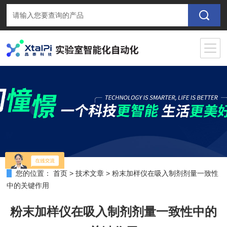
您的位置：
首页
>
技术文章
>
粉末加样仪在吸入制剂剂量一致性
中的关键作用
粉末加样仪在吸入制剂剂量一致性中的