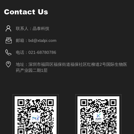
Contact Us
联系人：晶泰科技
邮箱：bd@xtalpi.com
电话：021-68780786
地址：深圳市福田区福保街道福保社区红柳道2号国际生物医
药产业园二期1层