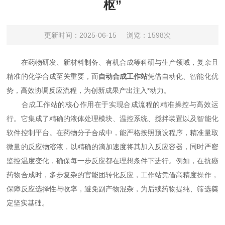
枢”
更新时间：2025-06-15
浏览：1598次
在药物研发、新材料制备、有机合成等科研与生产领域，复杂且
精准的化学合成至关重要，而
自动合成工作站
凭借自动化、智能化优
势，高效协调反应流程，为创新成果产出注入*动力。
合成工作站的核心作用在于实现合成流程的精准操控与高效运
行。它集成了精确的液体处理模块、温控系统、搅拌装置以及智能化
软件控制平台。在药物分子合成中，能严格按照预设程序，精准量取
微量的反应物溶液，以精确的滴加速度将其加入反应容器，同时严密
监控温度变化，确保每一步反应都在理想条件下进行。例如，在抗癌
药物合成时，多步复杂的官能团转化反应，工作站凭借高精度操作，
保障反应选择性与收率，避免副产物混杂，为后续药物提纯、筛选奠
定坚实基础。