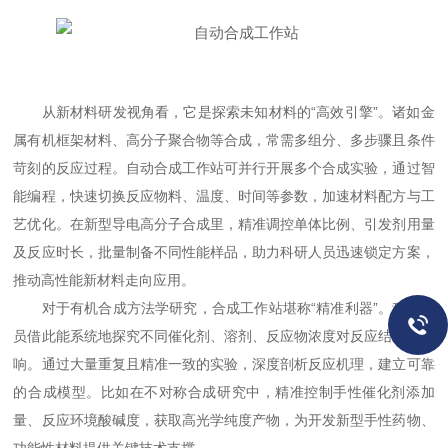
从新材料研发视角看，它是探索未知材料的“高效引擎”。诸如金
属有机框架材料、高分子聚合物等合成，常需多组分、多步骤且条件
苛刻的反应过程。自动合成工作站可并行开展多个合成实验，通过智
能编程，快速切换反应物料、温度、时间等参数，加速材料配方与工
艺优化。在新型导电高分子合成里，精准调控单体比例、引发剂用量
及反应时长，批量制备不同性能样品，助力科研人员迅速锁定方案，
推动高性能新材料走向应用。
对于有机合成方法学研究，合成工作站堪称“精准利器”。科研人
员借此能系统地探究不同催化剂、溶剂、反应物浓度对反应结果的影
响。通过大量重复且精准一致的实验，深度剖析反应机理，建立可靠
的合成模型。比如在不对称合成研究中，精准控制手性催化剂添加
量、反应环境酸碱度，获取高光学纯度产物，为开发新型手性药物、