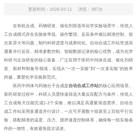
更新时间：2026-03-11
浏览：387次
在有机合成、药物研发、催化剂筛选等化学实验场景中，传统人
工合成模式存在实验效率低、操作繁琐、反应条件难以精准控制、批
次差异大等问题，制约科研进度与成果转化。自动合成工作站凭借高
通量并行反应、精准参数控制、智能数据记录的核心优势，成为化学
科研与企业研发的核心装备，广泛应用于医药中间体合成、催化剂研
发、新材料制备等领域，实现从“一次一实验”到“一次多实验”的效率
跨越，重塑化学实验新范式。
医药中间体与药物分子合成是
自动合成工作站
的核心应用场景。
新药研发过程中，科研人员需快速筛选大量反应配方与条件，传统人
工合成每天仅能完成1-2个实验，难以满足高通量筛选需求。自动合
成工作站采用多通道并行设计，一次可开展数十组甚至上百组平行实
验，搭配精准的温度、压力、搅拌速度控制体系，确保每一组实验条
件的一致性，有效避免批次误差。