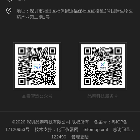
地址：深圳市福田区福保街道福保社区红柳道2号国际生物医
药产业园二期1层
晶泰智造公众号
晶泰科技服务号
©2026 深圳晶泰科技有限公司 版权所有
备案号：粤ICP备
17120953号
技术支持：
化工仪器网
Sitemap.xml
总访问量：
122490
管理登陆