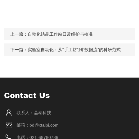
上一篇：
自动化结晶工作站日常维护与校准
下一篇：
实验室自动化：从“手工坊”到“数据流”的科研范式跃迁
Contact Us
联系人：晶泰科技
邮箱：bd@xtalpi.com
电话：021-68780786