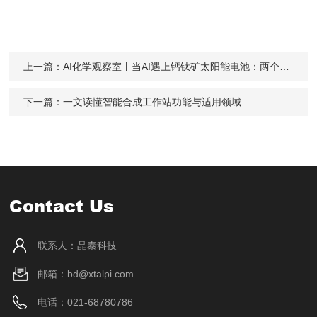
上一篇：
AI化学观察室丨当AI遇上钙钛矿太阳能电池：两个顶尖团队分别打破效率纪录
下一篇：
一文读懂智能合成工作站功能与适用领域
Contact Us
联系人：晶泰科技
邮箱：bd@xtalpi.com
电话：021-68780786