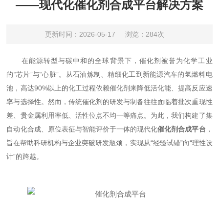
——现代化催化剂合成平台解决方案
更新时间：2026-05-17
浏览：284次
在能源转型与碳中和的全球背景下，催化剂被誉为化学工业
的“芯片”与“心脏”。从石油炼制、精细化工到新能源汽车的氢燃料电
池，高达90%以上的化工过程依赖催化剂来降低活化能、提高反应速
率与选择性。然而，传统催化剂的研发与制备往往面临着批次重现性
差、贵金属利用率低、活性位点不均一等痛点。为此，我们构建了集
自动化合成、原位表征与智能评价于一体的现代化
催化剂合成平台
，
旨在帮助科研机构与企业突破研发瓶颈，实现从“经验试错”向“理性设
计”的跨越。