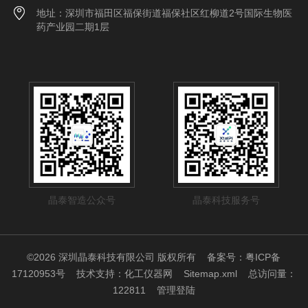
地址：深圳市福田区福保街道福保社区红柳道2号国际生物医
药产业园二期1层
晶泰智造公众号
晶泰科技服务号
©2026 深圳晶泰科技有限公司 版权所有
备案号：粤ICP备
17120953号
技术支持：
化工仪器网
Sitemap.xml
总访问量：
122811
管理登陆