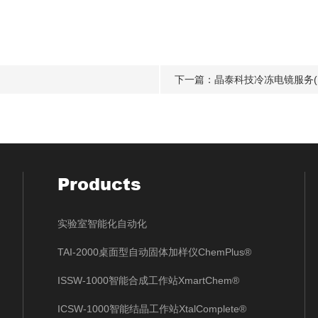
下一篇：
晶泰科技冷冻电镜服务(Mi
Products
实验室智能化自动化
TAI-2000桌面型自动固体加样仪ChemPlus®
ISSW-1000智能合成工作站XmartChem®
ICSW-1000智能结晶工作站XtalComplete®