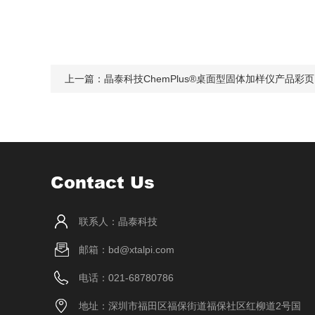
上一篇：
晶泰科技ChemPlus®桌面型固体加样仪产品彩页
Contact Us
联系人：晶泰科技
邮箱：bd@xtalpi.com
电话：021-68780786
地址：深圳市福田区福保街道福保社区红柳道2号国