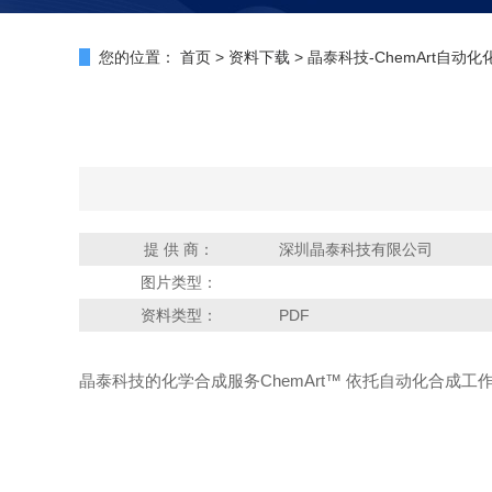
您的位置：
首页
>
资料下载
>
晶泰科技-ChemArt自动
提 供 商：
深圳晶泰科技有限公司
图片类型：
资料类型：
PDF
晶泰科技的化学合成服务ChemArt™ 依托自动化合