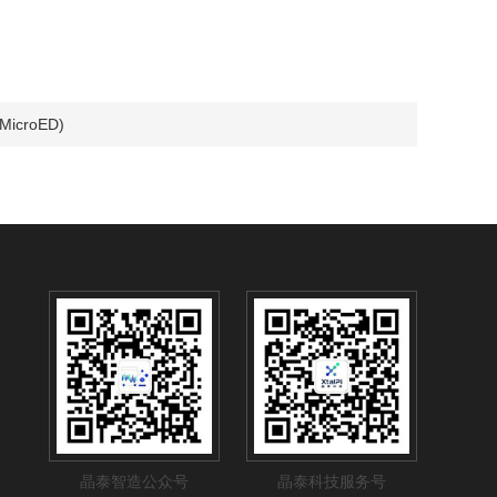
croED)
晶泰智造公众号
晶泰科技服务号