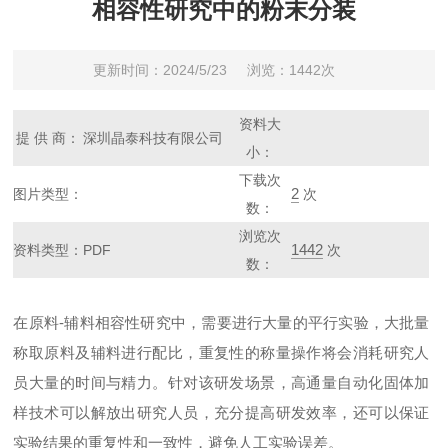
相容性研究中的粉末分装
更新时间：2024/5/23
浏览：1442次
资料大
提 供 商：
深圳晶泰科技有限公司
小：
下载次
2
图片类型：
次
数：
浏览次
1442
资料类型：
PDF
次
数：
在原料-辅料相容性研究中，需要进行大量的平行实验，大批量
称取原料及辅料进行配比，重复性的称量操作将会消耗研究人
员大量的时间与精力。针对该研发场景，高通量自动化固体加
样技术可以解放出研究人员，充分提高研发效率，还可以保证
实验结果的重复性和一致性，避免人工实验误差。