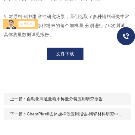
针对原料-辅料相容性研究场景，我们选取了多种辅
料研究中常
用的粉末样品，每种粉末的每个加样量
分别进行了6次测试，
具体测量数据详见报告。
文件下载
上一篇：
自动化高通量粉末称量分装应用研究报告
下一篇：
ChemPlus®固体加样仪应用报告-陶瓷材料研究中的粉末分装