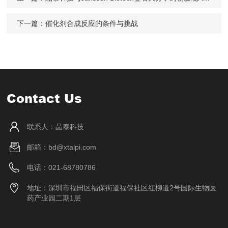
下一篇：
催化剂合成反应的条件与挑战
Contact Us
联系人：晶泰科技
邮箱：bd@xtalpi.com
电话：021-68780786
地址：深圳市福田区福保街道福保社区红柳道2号国际生物医
药产业园二期1层