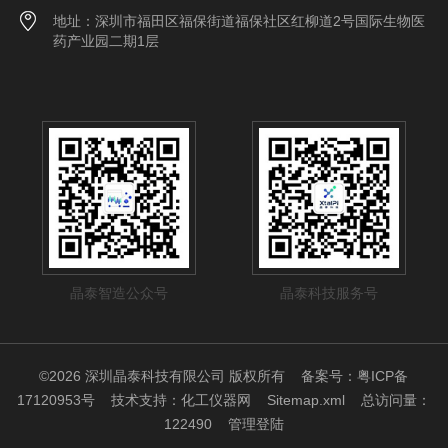
地址：深圳市福田区福保街道福保社区红柳道2号国际生物医
药产业园二期1层
晶泰智造公众号
晶泰科技服务号
©2026 深圳晶泰科技有限公司 版权所有
备案号：粤ICP备
17120953号
技术支持：
化工仪器网
Sitemap.xml
总访问量：
122490
管理登陆