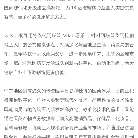
医药现代化升级建立高标准，为 18 亿穆斯林乃至全人类提供更
智慧、更多样的健康解决方案。”
未来，项目还将依托阿联酋 “2031 愿景”，针对阿联酋及阿拉伯
地区人口的公共健康焦点，持续深化与当地卫生部、药监局的合
作。晶泰科技计划以此为契机，进一步拓展中东、北非的区域市
场，赋能全球医药研发的源头创新与数字化、自动化升级，为大
健康产业上下游创造更多价值。
中东地区拥有悠久的传统医学历史和独特的医药体系，目前正积
极拥抱数字化、机器人实验等现代化技术。晶泰科技的技术输出
既能满足当地传统医药研发对高效化、标准化技术的需求，又能
通过天然产物成分数据库，切入高端消费品、保健品、化妆品、
香料等领域，撬动巨大规模的清真产业蓝海市场，并通过促进国
际合作、参与标准共建，实现从研发新基建推动者到全球规则制