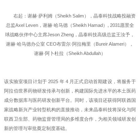
右起：谢赫·萨利姆（Sheikh Salim），
晶泰科技战略投融资
总监Axel Leven，谢赫·哈马德（Sheikh Hamad）, 2031愿景全
球战略伙伴中心主席Jeson Zheng，晶泰科技高级总监王汝予，
谢赫·哈马德办公室 CEO布雷尔·阿拉梅里（Bureir Alameri），
谢赫·阿卜杜拉（Sheikh Abdullah）
该实验室项目计划于 2025 年 4 月正式启动首期建设，将服务于
阿拉伯世界药物研发传承与创新，构建国际先进水平的本土医药
成分数据库与医药研发创新平台。同时，该项目还获得阿联酋国
家战略新兴产业转型机构的直接推动，未来晶泰科技将深化与阿
联酋卫生部、药物监督管理局的多维度合作，为相关领域研发创
新的管理与审批奠定制度基础。