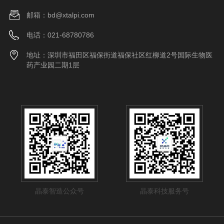
邮箱：bd@xtalpi.com
电话：021-68780786
地址：深圳市福田区福保街道福保社区红柳道2号国际生物医
药产业园二期1层
晶泰智造公众号
晶泰科技服务号