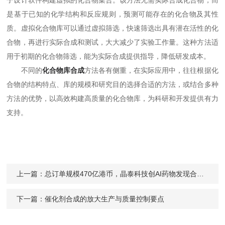
子设计软件构建虚拟的化合物集合。该方法无需实际合成化合物，而
是基于已知的化学结构和反应规则，预测可能存在的化合物及其性
质。虚拟化合物库可以通过虚拟筛选，快速筛选出具有潜在活性的化
合物，再进行实际合成和测试，大大减少了实验工作量。这种方法适
用于初期的化合物筛选，能为实际合成提供指导，降低研发成本。​
不同的
化合物库合成
方法各有侧重，在实际应用中，往往根据化
合物的结构特点、库的规模和研究目的选择合适的方法，或结合多种
方法的优势，以高效构建高质量的化合物库，为科研和开发提供有力
支持。​
上一篇：
总订单规模470亿港币，晶泰科技创AI药物发现合作订单新纪录
下一篇：
催化剂合成的放大生产与质量控制要点