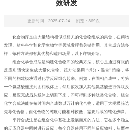
效研发​
更新时间：2025-07-24
浏览：869次
化合物库是由大量结构相似或相关的化合物组成的集合，在药物
发现、材料科学和化学生物学等领域发挥着关键作用。其合成方法多
样，每种方法都有其优势和适用场景，以下详细介绍。​
组合化学合成法是构建化合物库的经典方法，核心是通过有限的
反应步骤快速生成大量化合物。该方法采用 “拆分 - 混合” 策略，将
不同的构建模块通过化学反应组合起来。例如，在固相合成中，将第
一个氨基酸连接到固相载体上，然后依次加入其他氨基酸进行偶联反
应，反应完成后从载体上切割下来，即可得到多种肽类化合物。组合
化学合成法能在短时间内合成数以万计的化合物，适用于大规模筛选
先导化合物，但化合物的纯度可能相对较低，需要后续的纯化步骤。​
平行合成法是在组合化学基础上发展而来的方法，它在多个独立
的反应容器中同时进行反应，每个容器使用不同的反应物料，从而生