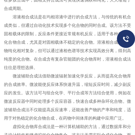
在多肽合成中，固相支持合成法可实现快速偶联和纯化，大大缩短了
合成周期。​
溶液相合成法是在均相溶液中进行的合成方法，与传统的有机合
成类似，但通过自动化技术实现多个化合物的同时合成。该方法不受
固相载体的限制，反应条件更接近常规有机反应，适用于各种类型的
化合物合成，尤其是对固相载体不稳定的化合物。溶液相合成法的产
物纯化相对复杂，但可以通过液相色谱等技术实现高效分离，得到高
纯度的化合物。在合成含有复杂官能团的化合物库时，溶液相合成法
往往是理想选择。​
微波辅助合成法借助微波辐射加速化学反应，从而提高化合物库
的合成效率。微波能使反应体系快速升温，缩短反应时间，减少副反
应的发生。该方法可与组合化学、平行合成等方法结合使用，例如在
微波反应器中同时处理多个反应容器，快速合成多种杂环化合物。微
波辅助合成法不仅能提高反应速率，还能改善产物的产率和纯度，适
用于对热稳定的化合物合成，在药物中间体库的构建中应用广泛。​
虚拟化合物库合成法是一种计算机辅助的方法，通过数据库和分