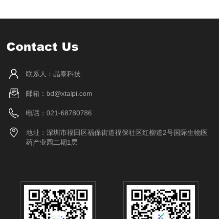
Contact Us
联系人：晶泰科技
邮箱：bd@xtalpi.com
电话：021-68780786
地址：深圳市福田区福保街道福保社区红柳道2号国际生物医
药产业园二期1层