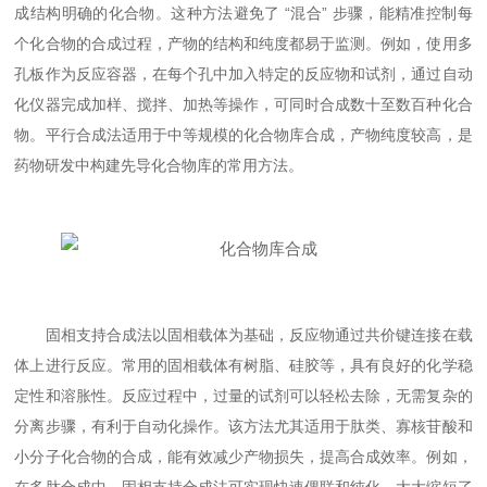
成结构明确的化合物。这种方法避免了 “混合” 步骤，能精准控制每
个化合物的合成过程，产物的结构和纯度都易于监测。例如，使用多
孔板作为反应容器，在每个孔中加入特定的反应物和试剂，通过自动
化仪器完成加样、搅拌、加热等操作，可同时合成数十至数百种化合
物。平行合成法适用于中等规模的化合物库合成，产物纯度较高，是
药物研发中构建先导化合物库的常用方法。​
固相支持合成法以固相载体为基础，反应物通过共价键连接在载
体上进行反应。常用的固相载体有树脂、硅胶等，具有良好的化学稳
定性和溶胀性。反应过程中，过量的试剂可以轻松去除，无需复杂的
分离步骤，有利于自动化操作。该方法尤其适用于肽类、寡核苷酸和
小分子化合物的合成，能有效减少产物损失，提高合成效率。例如，