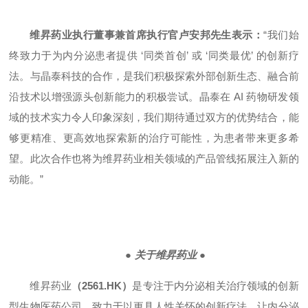
维昇药业执行董事兼首席执行官卢安邦先生表示：
“我们始
终致力于为内分泌患者提供 ‘同类首创’ 或 ‘同类最优’ 的创新疗
法。与晶泰科技的合作，是我们积极探索外部创新生态、融合前
沿技术以增强源头创新能力的积极尝试。晶泰在 AI 药物研发领
域的技术实力令人印象深刻，我们期待通过双方的优势结合，能
够更精准、更高效地探索新的治疗可能性，为患者带来更多希
望。此次合作也将为维昇药业相关领域的产品管线拓展注入新的
动能。”
●
关
于
维昇药业
●
维昇药业
（2561.HK）
是专注于内分泌相关治疗领域的创新
型生物医药公司，致力于以更具人性关怀的创新疗法，让内分泌