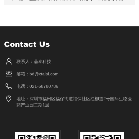
Contact Us
联系人：晶泰科技
邮箱：bd@xtalpi.com
电话：021-68780786
地址：深圳市福田区福保街道福保社区红柳道2号国际生物医
药产业园二期1层