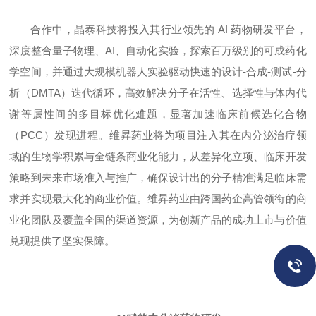
合作中，晶泰科技将投入其行业领先的 AI 药物研发平台，
深度整合量子物理、AI、自动化实验，探索百万级别的可成药化
学空间，并通过大规模机器人实验驱动快速的设计-合成-测试-分
析（DMTA）迭代循环，高效解决分子在活性、选择性与体内代
谢等属性间的多目标优化难题，显著加速临床前候选化合物
（PCC）发现进程。维昇药业将为项目注入其在内分泌治疗领
域的生物学积累与全链条商业化能力，从差异化立项、临床开发
策略到未来市场准入与推广，确保设计出的分子精准满足临床需
求并实现最大化的商业价值。维昇药业由跨国药企高管领衔的商
业化团队及覆盖全国的渠道资源，为创新产品的成功上市与价值
兑现提供了坚实保障。