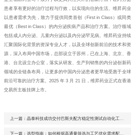
患者享有更好的治疗过程与疗效，以实现向往的生活。维昇药业
以患者需求为先，致力于提供同类首创（First in Class）或同类
最优（Best in Class）的内分泌疾病产品和治疗方案。治疗领域
包括成人内分泌、儿童内分泌以及内分泌罕见病。维昇药业持续
汇聚国际化背景的资深专业人才，以及全球创新前沿的技术和资
源，深入布局中国市场，总部设立于苏州，已在上海、北京、香
港、台北设立办公室，落实从研发、生产到销售的内分泌创新药
领域的全链条布局，让更多的中国内分泌患者更早地受惠于全球
前沿可靠的治疗方案。2025 年 3 月 21 日，维昇药业正式在香港
交易所主板挂牌上市。
上一篇：
晶泰科技成功交付巴斯夫配方稳定性测试自动化工作站
下一篇：
选型指南：如何根据高通量筛选与工艺优化需求配置化学合成工作站