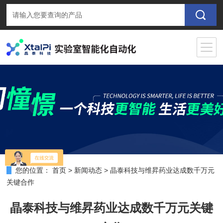
您的位置：
首页
>
新闻动态
>
晶泰科技与维昇药业达成数千万元
关键合作
晶泰科技与维昇药业达成数千万元关键