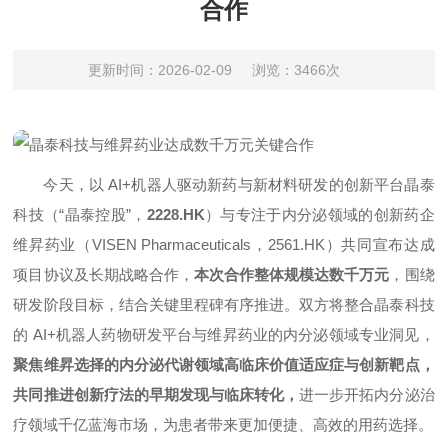
合作
更新时间：2026-02-09
浏览：3466次
今天，以 AI+机器人驱动新药与新材料研发的创新平台晶泰
科技（“晶泰控股”，
2228.HK
）与专注于内分泌领域的创新药企
维昇药业（VISEN Pharmaceuticals，2561.HK）共同宣布达成
项目协议及长期战略合作，
本次合作整体规模达数千万元
，围绕
研发阶段目标，结合关键里程碑有序推进。双方将整合晶泰科技
的 AI+机器人药物研发平台与维昇药业的内分泌领域专业洞见，
聚焦维昇选择的内分泌代谢领域高临床价值适应症与创新靶点，
共同推进创新疗法的早期发现与临床转化，
进一步开拓内分泌治
疗领域千亿蓝海市场，为患者带来更加便捷、高效的用药选择。