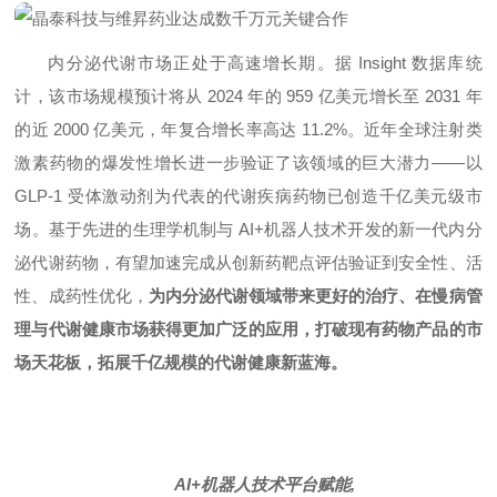
内分泌代谢市场正处于高速增长期。据 Insight 数据库统
计，该市场规模预计将从 2024 年的 959 亿美元增长至 2031 年
的近 2000 亿美元，年复合增长率高达 11.2%。近年全球注射类
激素药物的爆发性增长进一步验证了该领域的巨大潜力——以
GLP-1 受体激动剂为代表的代谢疾病药物已创造千亿美元级市
场。基于先进的生理学机制与 AI+机器人技术开发的新一代内分
泌代谢药物，有望加速完成从创新药靶点评估验证到安全性、活
性、成药性优化，
为内分泌代谢领域带来更好的治疗、在慢病管
理与代谢健康市场获得更加广泛的应用，打破现有药物产品的市
场天花板，拓展千亿规模的代谢健康新蓝海。
AI+机器人技术平台赋能,