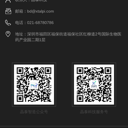
邮箱：bd@xtalpi.com
电话：021-68780786
地址：深圳市福田区福保街道福保社区红柳道2号国际生物医
药产业园二期1层
晶泰智造公众号
晶泰科技服务号