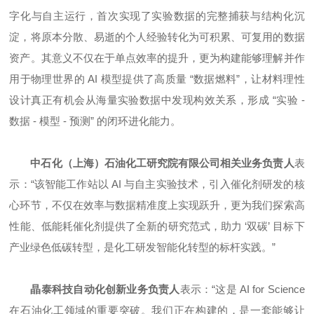
字化与自主运行，首次实现了实验数据的完整捕获与结构化沉
淀，将原本分散、易逝的个人经验转化为可积累、可复用的数据
资产。其意义不仅在于单点效率的提升，更为构建能够理解并作
用于物理世界的 AI 模型提供了高质量 “数据燃料”，让材料理性
设计真正有机会从海量实验数据中发现构效关系，形成 “实验 -
数据 - 模型 - 预测” 的闭环进化能力。
中石化（上海）石油化工研究院有限公司相关业务负责人
表
示：“该智能工作站以 AI 与自主实验技术，引入催化剂研发的核
心环节，不仅在效率与数据精准度上实现跃升，更为我们探索高
性能、低能耗催化剂提供了全新的研究范式，助力 ‘双碳’ 目标下
产业绿色低碳转型，是化工研发智能化转型的标杆实践。”
晶泰科技自动化创新业务负责人
表示：“这是 AI for Science
在石油化工领域的重要突破。我们正在构建的，是一套能够让