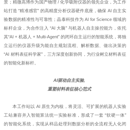
景；精微高博作为国产物理 / 化学吸附仪器的领先企业，为工作
站打造 “精准感官” 的高精度分析仪器硬件底座，确保 AI 自主实
验数据的精准性与可靠性；晶泰科技作为 AI for Science 领域的
标杆企业，为
合作注入 “AI 大脑” 与机器人自主操控能力，依托
其“AI + 机器人 + Multi-Agent” 的闭环自主运行的智能系统，将独
立运行的仪器升级为能自主规划流程、解析数据、做出决策的
“AI 材料表征科学家”，三方深度创新协同，为行业树立材料表征
的智能化新标杆。
AI驱动自主实验,
重塑材料表征核心范式
本工作站以 AI 原生为内核，将灵活、可扩展的机器人实验
工站兼容并入智能算法统一实验标准，形成了一套 “软硬一体”
的智能化系统，实现从样品处理到数据分析的全流程无人化闭