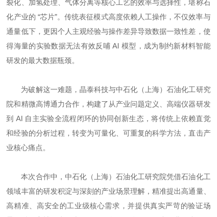
裂化、
加氢处理
、气体分离等核心工艺的效率与选择性，堪称石
化产业的 “芯片”。传统表征模式高度依赖人工操作，不仅效率与
通量低下，更因个人主观经验与操作差异导致数据一致性差，使
得海量的实验数据无法有效反哺 AI 模型，成为制约新材料智能
研发的最大数据瓶颈。
为破解这一难题，晶泰科技与
中石化（上海）石油化工研究
院
和精微高博通力合作，构建了从产业问题定义、高端仪器研发
到 AI 自主实验全流程闭环的协同创新生态，将传统上依赖直觉
和经验的分析过程，转变为可量化、可重复的科学方法，直击产
业核心痛点。
本次合作中，
中石化（上海）石油化工研究院
凭借石油化工
领域丰富的研发积淀与深刻的产业场景理解，精准提出高通量、
高精准、高安全的工业级核心需求，并提供真实严苛的验证场