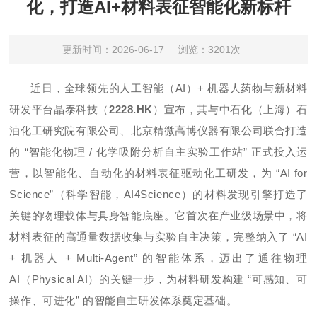
化，打造AI+材料表征智能化新标杆
更新时间：2026-06-17
浏览：3201次
近日，全球领先的人工智能（AI）+ 机器人药物与新材料
研发平台
晶泰科技
（
2228.HK
）宣布，其与中石化（上海）石
油化工研究院有限公司、北京精微高博仪器有限公司联合打造
的 “智能化物理 / 化学吸附分析自主实验工作站” 正式投入运
营，以智能化、自动化的材料表征驱动化工研发，为 “
AI for
Science
”（科学智能，AI4Science）的材料发现引擎打造了
关键的物理载体与具身智能底座。它首次在产业级场景中，将
材料表征的高通量数据收集与实验自主决策，完整纳入了 “AI
+ 机器人 +
Multi-Agent
” 的智能体系，迈出了通往物理
AI（Physical AI）的关键一步，为材料研发构建 “可感知、可
操作、可进化” 的智能自主研发体系奠定基础。