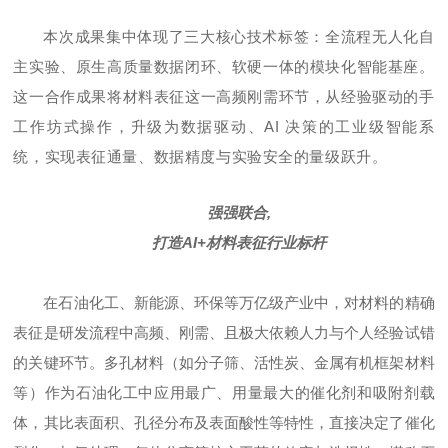
本次成果集中体现了三大核心技术标签：全流程无人化自
主实验、原生高质量数据闭环、软硬一体的模块化智能基座。
这一合作成果将材料表征这一高频刚需环节，从经验驱动的手
工作坊式操作，升级为数据驱动、AI 决策的工业级智能系
统，实现表征通量、数据精度与实验安全的量级跃升。
强强联合,
打造AI+材料表征行业标杆
在石油化工、新能源、环保等万亿级产业中，对材料的精确
表征是研发流程中高频、刚需、且极大依赖人力与个人经验试错
的关键环节。多孔材料（如分子筛、活性炭、金属有机框架材料
等）作为石油化工中应用最广、用量最大的催化剂和吸附剂载
体，其比表面积、孔径分布及表面酸性等特性，直接决定了催化