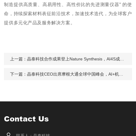
制造提供高质量、高易用性、高性价比的先进测量仪器” 的使
命，持续探索材料表征前沿技术，加速技术迭代，为全球客户
提供多元化产品及服务解决方案。
上一篇：
晶泰科技合作成果登上Nature Synthesis，AI4S成果加速新药新材料研发
下一篇：
晶泰科技CEO出席摩根大通全球中国峰会，AI+机器人平台迈向商业化兑现期
Contact Us
联系人：晶泰科技