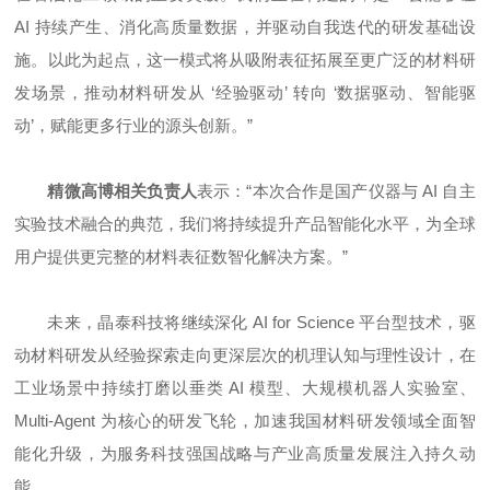
AI 持续产生、消化高质
量数据，并驱动自我迭代的研发基础设
施。以此为起点，这一模式将从吸附表征拓展至更广泛的材料研
发场景，推动材料研发从 ‘经验驱动’ 转向 ‘数据驱动、智能驱
动’，赋能更多行业的源头创新。”
精微高博相关负责人
表示：“本次合作是国产仪器与 AI 自主
实验技术融合的典范，我们将持续提升产品智能化水平，为全球
用户提供更完整的材料表征数智化解决方案。”
未来，晶泰科技将继续深化 AI for Science 平台型技术，驱
动材料研发从经验探索走向更深层次的机理认知与理性设计，在
工业场景中持续打磨以垂类 AI 模型、大规模机器人实验室、
Multi-Agent 为核心的研发飞轮，加速我国材料研发领域全面智
能化升级，为服务科技强国战略与产业高质量发展注入持久动
能。