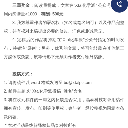
三重奖金
：阅读量提成，文章在“Xtal化学派” 公众号发表一
周内阅读量>1000，
稿酬+500元
3. 我方尊重作者的署名权（实名或笔名均可）以及作品完整
权，并有权对来稿提出必要的修改、润色或删减意见。
4. 定稿后的作品将择期在“Xtal化学派”公众号指定的时间发
布，并标注“原创”；另外，优秀的文章，将可能转载在其他第三
方媒体或杂志，该等情形下无须向作者支付额外稿酬。
投稿方式：
1. 请将稿件以 word 格式发送至 bd@xtalpi.com
2. 邮件主题以“ Xtal化学派投稿+姓名”命名
3. 将在收到稿件的一周之内反馈是否采用，晶泰科技对录用稿件
拥有宣传、发布、印刷等使用权，参与者一经投稿视为同意本条
款内容。
* 本次活动最终解释权归晶泰科技所有