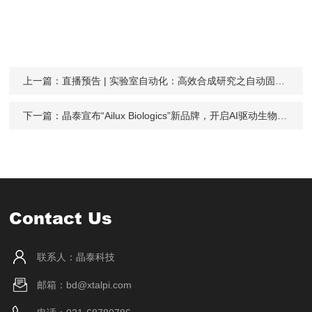
上一篇：
直播预告 | 实验室自动化：高效合成研究之自动固体投料应用
下一篇：
晶泰宣布“Ailux Biologics”新品牌，开启AI驱动生物药发现的新篇章
Contact Us
联系人：晶泰科技
邮箱：bd@xtalpi.com