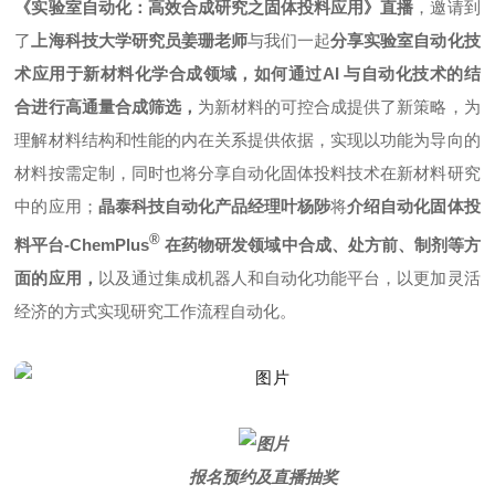
《实验室自动化：高效合成研究之固体投料应用》直播
，邀请到
了
上海科技大学研究员姜珊老师
与我们一起
分享实验室自动化技
术应用于新材料化学合成领域，如何通过AI 与自动化技术的结
合进行高通量合成筛选，
为新材料的可控合成提供了新策略，为
理解材料结构和性能的内在关系提供依据，实现以功能为导向的
材料按需定制，同时也将分享自动化固体投料技术在新材料研究
中的应用；
晶泰科技自动化产品经理叶杨陟
将
介绍自动化固体投
®
料平台-ChemPlus
在药物研发领域中合成、处方前、制剂等方
面的应用，
以及通过集成机器人和自动化功能平台，以更加灵活
经济的方式实现研究工作流程自动化。
报名预约及直播抽奖