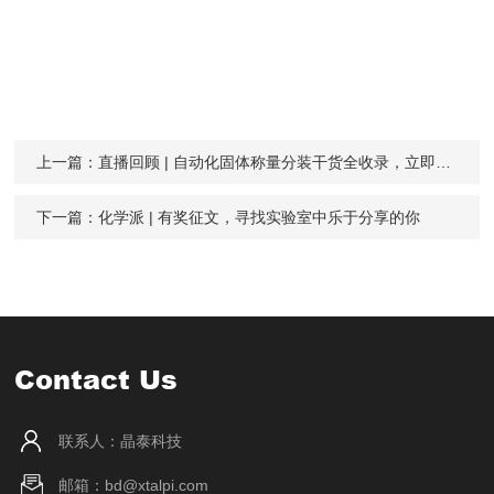
上一篇：
直播回顾 | 自动化固体称量分装干货全收录，立即获取！
下一篇：
化学派 | 有奖征文，寻找实验室中乐于分享的你
Contact Us
联系人：晶泰科技
邮箱：bd@xtalpi.com