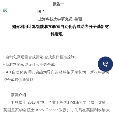
报告一：
上海科技大学研究员 姜珊
如何利用计算智能和实验室自动化合成助力分子基新材
料发现
•
自动化
高通量合成筛选/
合成条件
精
准控
制
•
新材料的智能设计和高效合成
•
AI+自动化
实现以功能为导向的材料按需定制
为，新材料的可
控合成提供新策略
嘉宾介绍
姜珊博士 2013 年博士毕业于英国利物浦大学（博士导师：
英国皇家学会院士 Andy Cooper 教授），先后在英国利物浦大