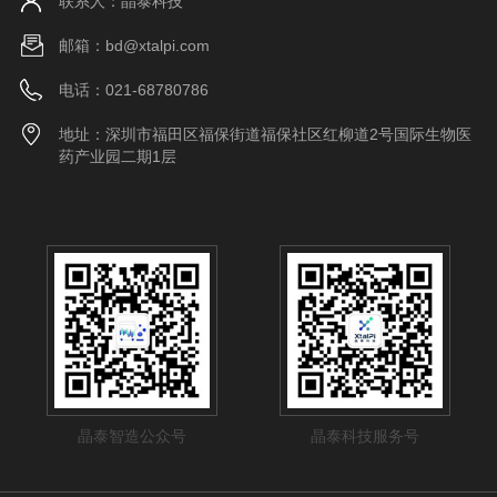
联系人：晶泰科技
邮箱：bd@xtalpi.com
电话：021-68780786
地址：深圳市福田区福保街道福保社区红柳道2号国际生物医
药产业园二期1层
晶泰智造公众号
晶泰科技服务号