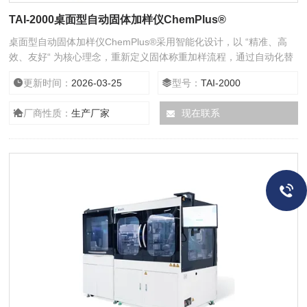
TAI-2000桌面型自动固体加样仪ChemPlus®
桌面型自动固体加样仪ChemPlus®采用智能化设计，以 “精准、高
效、友好“ 为核心理念，重新定义固体称重加样流程，通过自动化替
代重复性人工操作，保障实验结果一致性，助力科研人员专注于创新
更新时间：
2026-03-25
型号：
TAI-2000
性研究。
厂商性质：
生产厂家
现在联系