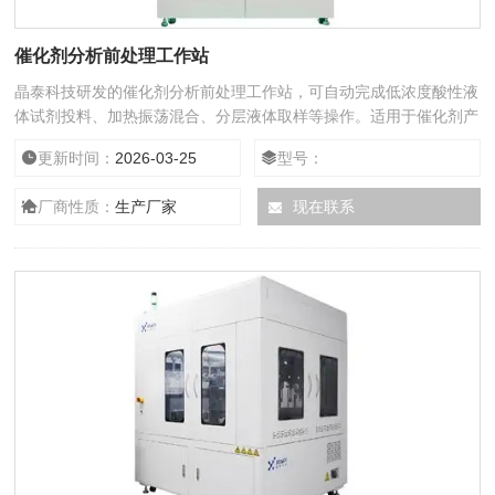
催化剂分析前处理工作站
晶泰科技研发的催化剂分析前处理工作站，可自动完成低浓度酸性液
体试剂投料、加热振荡混合、分层液体取样等操作。适用于催化剂产
品的标准化分析前处理操作流程。机器人精准控制，操作标准化，避
更新时间：
2026-03-25
型号：
免人为错误，提升实验通量，提高产品分析效率。
厂商性质：
生产厂家
现在联系