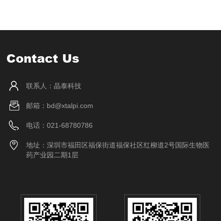
Contact Us
联系人：晶泰科技
邮箱：bd@xtalpi.com
电话：021-68780786
地址：深圳市福田区福保街道福保社区红柳道2号国际生物医
药产业园二期1层