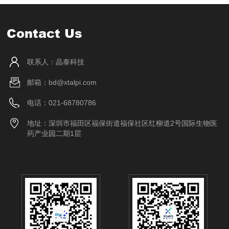
Contact Us
联系人：晶泰科技
邮箱：bd@xtalpi.com
电话：021-68780786
地址：深圳市福田区福保街道福保社区红柳道2号国际生物医
药产业园二期1层