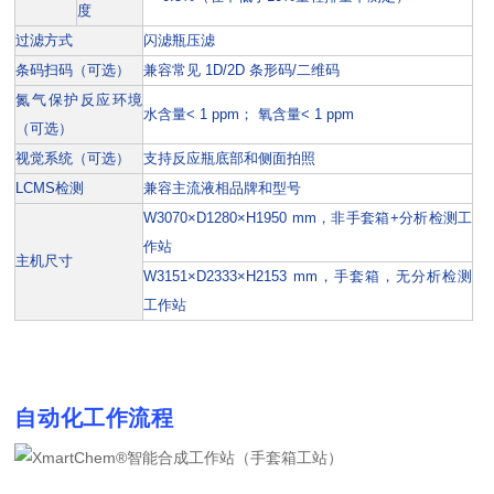
度
过滤方式
闪滤瓶压滤
条码扫码（可选）
兼容常见 1D/2D 条形码/二维码
氮气保护反应环境
水含量< 1 ppm； 氧含量< 1 ppm
（可选）
视觉系统（可选）
支持反应瓶底部和侧面拍照
LCMS检测
兼容主流液相品牌和型号
W3070×D1280×H1950 mm，非手套箱+分析检测工
作站
主机尺寸
W3151×D2333×H2153 mm，手套箱，无分析检测
工作站
自动化工作流程